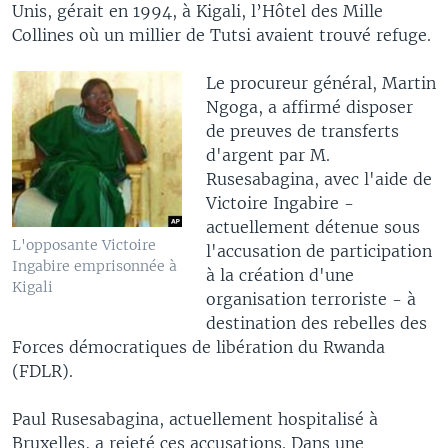
Unis, gérait en 1994, à Kigali, l’Hôtel des Mille
Collines où un millier de Tutsi avaient trouvé refuge.
Le procureur général, Martin
Ngoga, a affirmé disposer
de preuves de transferts
d'argent par M.
Rusesabagina, avec l'aide de
Victoire Ingabire -
actuellement détenue sous
L'opposante Victoire
l'accusation de participation
Ingabire emprisonnée à
à la création d'une
Kigali
organisation terroriste - à
destination des rebelles des
Forces démocratiques de libération du Rwanda
(FDLR).
Paul Rusesabagina, actuellement hospitalisé à
Bruxelles, a rejeté ces accusations. Dans une