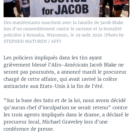
Des manifestants marchent avec la famille de Jacob Blake
lors d'un rassemblement contre le racisme et la brutalité
policière à Kenosha, Wisconsin, le 29 août 2020. (Photo by
STEPHEN MATUREN / AFP)
Les policiers impliqués dans les tirs ayant
grièvement blessé l'Afro-Américain Jacob Blake ne
seront pas poursuivis, a annoncé mardi le procureur
chargé de cette affaire, qui avait ravivé la colère
antiraciste aux Etats-Unis à la fin de l'été.
"Sur la base des faits et de la loi, nous avons décidé
qu'aucun chef d'inculpation ne serait retenu" contre
les trois agents impliqués dans le drame, a déclaré le
procureur local, Michael Graveley lors d'une
conférence de presse.