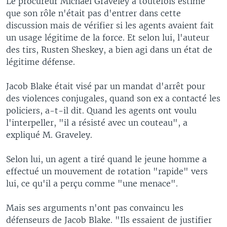
Le procureur Michael Graveley a toutefois estimé
que son rôle n'était pas d'entrer dans cette
discussion mais de vérifier si les agents avaient fait
un usage légitime de la force. Et selon lui, l'auteur
des tirs, Rusten Sheskey, a bien agi dans un état de
légitime défense.
Jacob Blake était visé par un mandat d'arrêt pour
des violences conjugales, quand son ex a contacté les
policiers, a-t-il dit. Quand les agents ont voulu
l'interpeller, "il a résisté avec un couteau", a
expliqué M. Graveley.
Selon lui, un agent a tiré quand le jeune homme a
effectué un mouvement de rotation "rapide" vers
lui, ce qu'il a perçu comme "une menace".
Mais ses arguments n'ont pas convaincu les
défenseurs de Jacob Blake. "Ils essaient de justifier