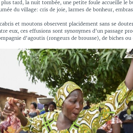
plus tard, la nuit tombée, une petite foule accueille le b
tumée du village: cris de joie, larmes de bonheur, embra
abris et moutons observent placidement sans se douter
tre eux, ces effusions sont synonymes d'un passage proc
mpagnie d'agoutis (rongeurs de brousse), de biches ou d