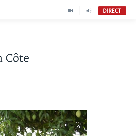
DIRECT
n Côte