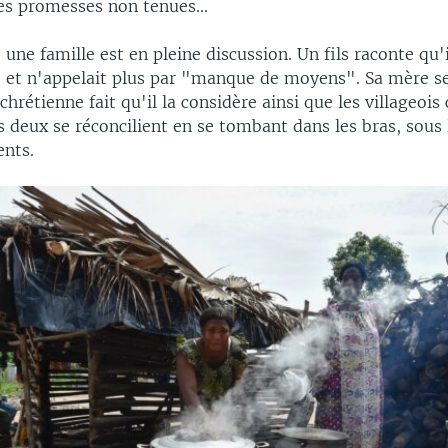
es promesses non tenues...
 une famille est en pleine discussion. Un fils raconte qu'
ge et n'appelait plus par "manque de moyens". Sa mère 
chrétienne fait qu'il la considère ainsi que les villageo
s deux se réconcilient en se tombant dans les bras, sous 
nts.