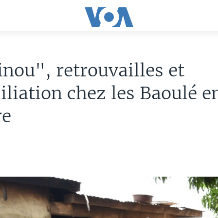
nou", retrouvailles et
iliation chez les Baoulé e
re