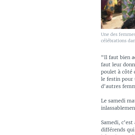
Une des femmes 
célébrations dan
"Il faut bien a
faut leur donn
poulet à côté 
le festin pou
d'autres fem
Le samedi mat
inlassablemen
Samedi, c'est 
différends qui