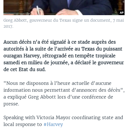
Greg Abbott, gouverneur du Texas signe un document, 7 mai
2017.
Aucun décès n'a été signalé à ce stade auprès des
autorités à la suite de l'arrivée au Texas du puissant
ouragan Harvey, rétrogradé en tempête tropicale
samedi en milieu de journée, a déclaré le gouverneur
de cet Etat du sud.
"Nous ne disposons à l'heure actuelle d'aucune
information nous permettant d'annoncer des décès",
a expliqué Greg Abbott lors d'une conférence de
presse.
Speaking with Victoria Mayor coordinating state and
local response to
#Harvey