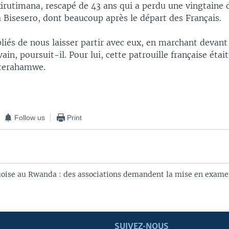
irutimana, rescapé de 43 ans qui a perdu une vingtain
à Bisesero, dont beaucoup après le départ des Français.
liés de nous laisser partir avec eux, en marchant devant
vain, poursuit-il. Pour lui, cette patrouille française éta
nterahamwe.
Follow us
Print
oise au Rwanda : des associations demandent la mise en examen
SUIVEZ-NOUS