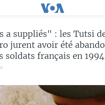
s a suppliés" : les Tutsi d
ro jurent avoir été aband
s soldats français en 1994
15