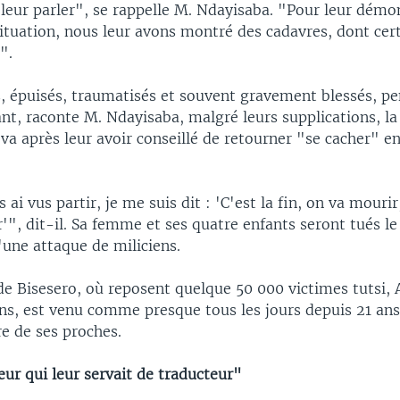
leur parler", se rappelle M. Ndayisaba. "Pour leur démon
situation, nous leur avons montré des cadavres, dont cer
".
s, épuisés, traumatisés et souvent gravement blessés, pe
nt, raconte M. Ndayisaba, malgré leurs supplications, la
 va après leur avoir conseillé de retourner "se cacher" e
 ai vus partir, je me suis dit : 'C'est la fin, on va mourir,
r'", dit-il. Sa femme et ses quatre enfants seront tués l
d'une attaque de miliciens.
e Bisesero, où reposent quelque 50 000 victimes tutsi, 
ns, est venu comme presque tous les jours depuis 21 ans 
re de ses proches.
eur qui leur servait de traducteur"