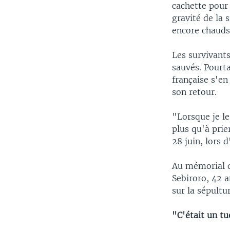
cachette pour 
gravité de la 
encore chauds
Les survivant
sauvés. Pourta
française s'en
son retour.
"Lorsque je les
plus qu'à prie
28 juin, lors 
Au mémorial d
Sebiroro, 42 a
sur la sépultu
"C'était un tu