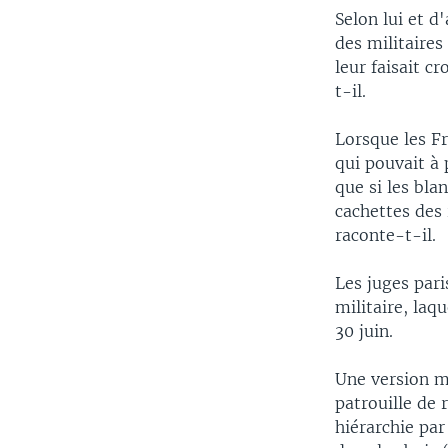
Selon lui et d
des militaires 
leur faisait c
t-il.
Lorsque les Fr
qui pouvait à 
que si les bla
cachettes des 
raconte-t-il.
Les juges pari
militaire, laq
30 juin.
Une version m
patrouille de 
hiérarchie par