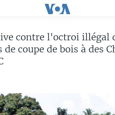
ive contre l'octroi illégal 
 de coupe de bois à des C
C