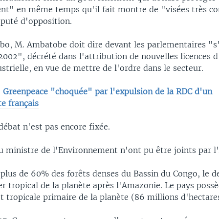
nt" en même temps qu'il fait montre de "visées très c
éputé d'opposition.
o, M. Ambatobe doit dire devant les parlementaires "s'i
002", décrété dans l'attribution de nouvelles licences d
ustrielle, en vue de mettre de l'ordre dans le secteur.
:
Greenpeace "choquée" par l'expulsion de la RDC d'un
e français
débat n'est pas encore fixée.
u ministre de l'Environnement n'ont pu être joints par l
 plus de 60% des forêts denses du Bassin du Congo, le 
er tropical de la planète après l'Amazonie. Le pays possè
 tropicale primaire de la planète (86 millions d'hectare