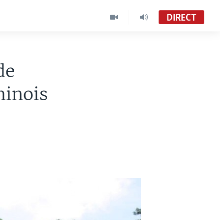
DIRECT
de
hinois