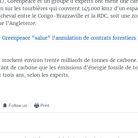
17, Greenpeace et un groupe d'experts ont mené une c
 sur les tourbières qui couvrent 145.000 km2 d'un espa
cheval entre le Congo-Brazzaville et la RDC, soit une z
e l'Angleterre.
:
Greenpeace "salue" l'annulation de contrats forestiers 
 stockent environ trente milliards de tonnes de carbone.
ant de carbone que les émissions d'énergie fossile de t
 trois ans, selon les experts.
Follow us
Print