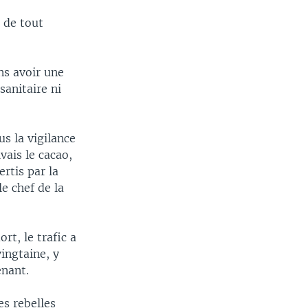
 de tout
ns avoir une
sanitaire ni
s la vigilance
vais le cacao,
ertis par la
e chef de la
t, le trafic a
vingtaine, y
enant.
es rebelles