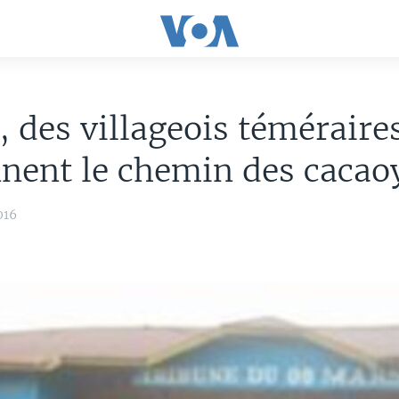
, des villageois téméraire
nent le chemin des cacao
016