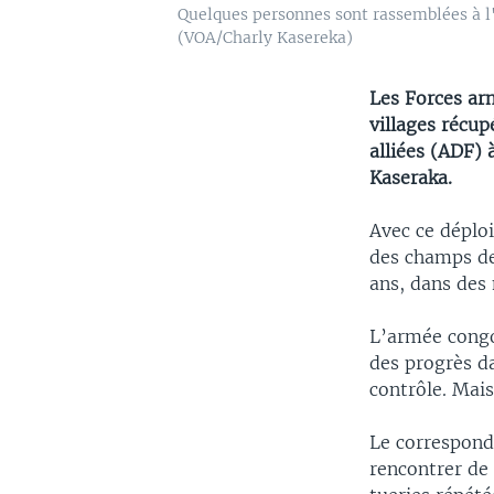
Quelques personnes sont rassemblées à l'
(VOA/Charly Kasereka)
Les Forces arm
villages récu
alliées (ADF)
Kaseraka.
Avec ce déploi
des champs de 
ans, dans des 
L’armée congol
des progrès da
contrôle. Mais 
Le corresponda
rencontrer de 