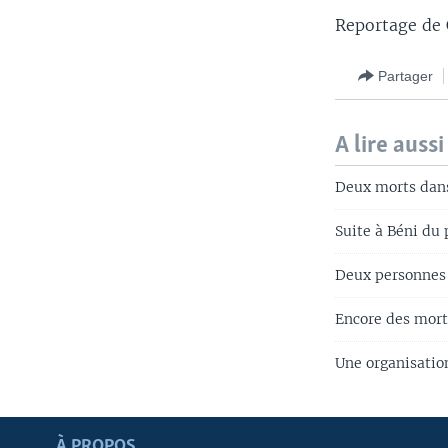
Reportage de 
Partager
A lire aussi
Deux morts dans
Suite à Béni du
Deux personnes 
Encore des mort
Une organisatio
Apprenez L'anglais
À PROPOS