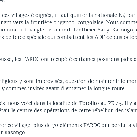
es.
 ces villages éloignés, il faut quitter la nationale N4 par
nant vers la frontière ougando-congolaise. Nous somme
ommé le triangle de la mort. L’officier Yanyi Kasongo, q
és de force spéciale qui combattent les ADF depuis octob
usse, les FARDC ont récupéré certaines positions jadis 
eligieux y sont improvisés, question de maintenir le mor
s y sommes invités avant d’entamer la longue route.
s, nous voici dans la localité de Totolito au PK 45. Il y 
 était le centre des opérations de cette rébellion des isla
er ce village, plus de 70 éléments FARDC ont perdu la vi
ier Kasongo.