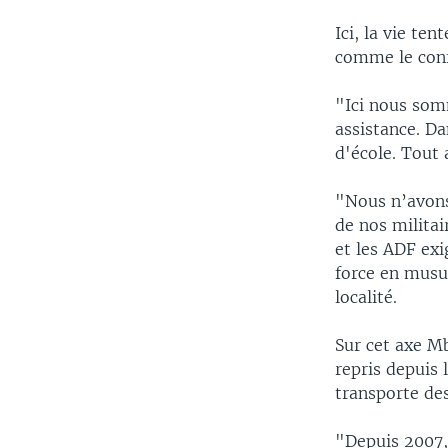
Ici, la vie te
comme le conf
"Ici nous som
assistance. Da
d'école. Tout 
"Nous n’avons 
de nos militai
et les ADF exi
force en musul
localité.
Sur cet axe Mb
repris depuis 
transporte de
"Depuis 2007, 