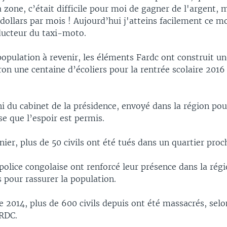
a zone, c’était difficile pour moi de gagner de l'argent,
ollars par mois ! Aujourd’hui j'atteins facilement ce m
nducteur du taxi-moto.
population à revenir, les éléments Fardc ont construit un
iron une centaine d’écoliers pour la rentrée scolaire 2016
 du cabinet de la présidence, envoyé dans la région pou
se que l’espoir est permis.
nier, plus de 50 civils ont été tués dans un quartier proc
police congolaise ont renforcé leur présence dans la régio
 pour rassurer la population.
 2014, plus de 600 civils depuis ont été massacrés, selo
RDC.