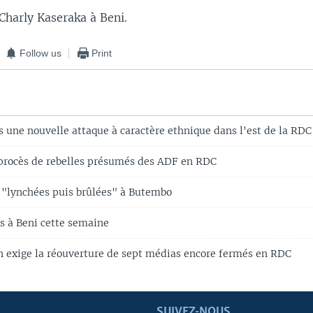
Charly Kaseraka à Beni.
Follow us
Print
 une nouvelle attaque à caractère ethnique dans l'est de la RDC
 procès de rebelles présumés des ADF en RDC
"lynchées puis brûlées" à Butembo
s à Beni cette semaine
n exige la réouverture de sept médias encore fermés en RDC
SUIVEZ-NOUS