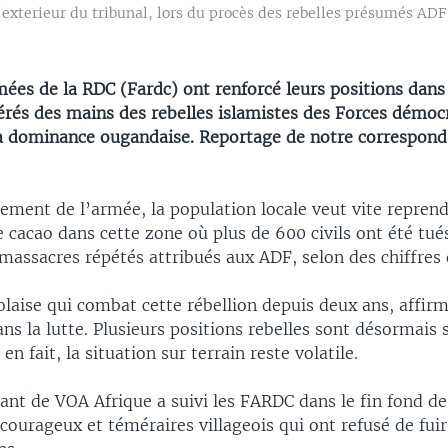
exterieur du tribunal, lors du procès des rebelles présumés ADF,
ées de la RDC (Fardc) ont renforcé leurs positions dans
pérés des mains des rebelles islamistes des Forces démoc
 à dominance ougandaise. Reportage de notre correspond
ement de l’armée, la population locale veut vite repren
cacao dans cette zone où plus de 600 civils ont été tué
massacres répétés attribués aux ADF, selon des chiffres
aise qui combat cette rébellion depuis deux ans, affirme
ns la lutte. Plusieurs positions rebelles sont désormais 
en fait, la situation sur terrain reste volatile.
nt de VOA Afrique a suivi les FARDC dans le fin fond de 
courageux et téméraires villageois qui ont refusé de fui