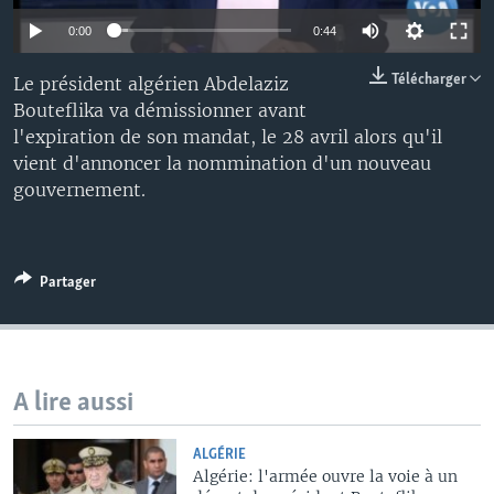
0:00
0:44
Télécharger
Le président algérien Abdelaziz
Bouteflika va démissionner avant
l'expiration de son mandat, le 28 avril alors qu'il
vient d'annoncer la nommination d'un nouveau
gouvernement.
Partager
A lire aussi
ALGÉRIE
Algérie: l'armée ouvre la voie à un