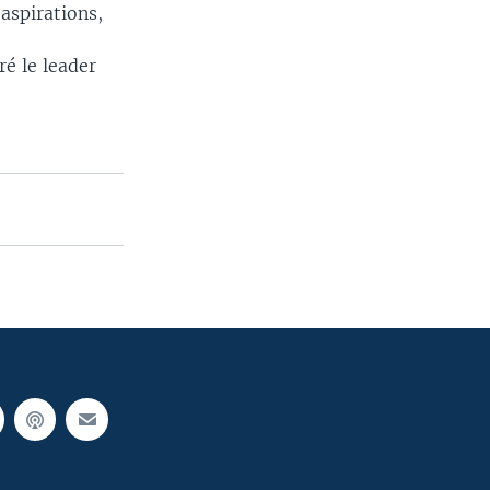
aspirations,
e
ré le leader