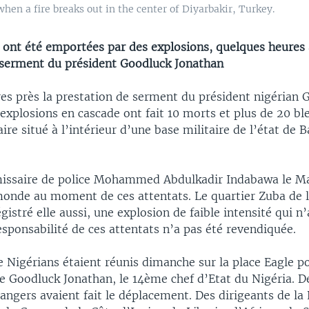
hen a fire breaks out in the center of Diyarbakir, Turkey.
 ont été emportées par des explosions, quelques heures 
 serment du président Goodluck Jonathan
es près la prestation de serment du président nigérian 
explosions en cascade ont fait 10 morts et plus de 20 bl
re situé à l’intérieur d’une base militaire de l’état de B
missaire de police Mohammed Abdulkadir Indabawa le 
 monde au moment de ces attentats. Le quartier Zuba de l
gistré elle aussi, une explosion de faible intensité qui n’
esponsabilité de ces attentats n’a pas été revendiquée.
e Nigérians étaient réunis dimanche sur la place Eagle po
 de Goodluck Jonathan, le 14ème chef d’Etat du Nigéria.
rangers avaient fait le déplacement. Des dirigeants de la