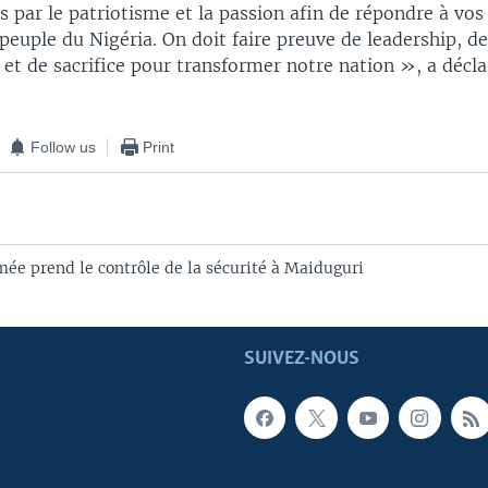
par le patriotisme et la passion afin de répondre à vos 
peuple du Nigéria. On doit faire preuve de leadership, d
 et de sacrifice pour transformer notre nation », a décla
Follow us
Print
mée prend le contrôle de la sécurité à Maiduguri
SUIVEZ-NOUS