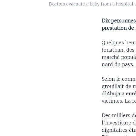
Doctors evacuate a baby from a hospital w
Dix personnes
prestation de
Quelques heur
Jonathan, des 
marché populai
nord du pays.
Selon le com
grouillait de
d’Abuja a enré
victimes. La r
Des milliers d
l’investiture
dignitaires ét