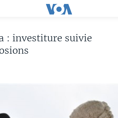
a : investiture suivie
osions