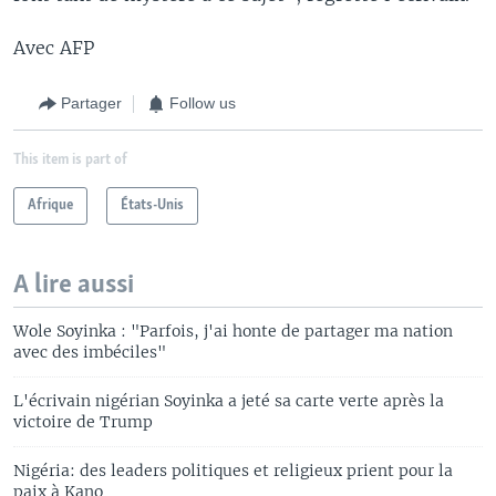
Avec AFP
Partager
Follow us
This item is part of
Afrique
États-Unis
A lire aussi
Wole Soyinka : "Parfois, j'ai honte de partager ma nation
avec des imbéciles"
L'écrivain nigérian Soyinka a jeté sa carte verte après la
victoire de Trump
Nigéria: des leaders politiques et religieux prient pour la
paix à Kano