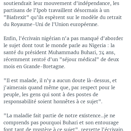
soutiendrait leur mouvement d'indépendance, les
partisans de l'Ipob travaillent désormais à un
"Biafrexit" qu'ils espèrent sur le modèle du retrait
du Royaume-Uni de l'Union européenne.
Enfin, l'écrivain nigérian n'a pas manqué d'aborder
le sujet dont tout le monde parle au Nigeria : la
santé du président Muhammadu Buhari, 74 ans,
récemment rentré d'un "séjour médical" de deux
mois en Grande-Bretagne.
"Il est malade, il n'y a aucun doute là-dessus, et
j'aimerais quand même que, par respect pour le
peuple, les gens qui sont à des postes de
responsabilité soient honnêtes à ce sujet".
"La maladie fait partie de notre existence...je ne
comprends pas pourquoi Buhari et son entourage
font tant de mystère à ce sujet", regrette l'écrivain.