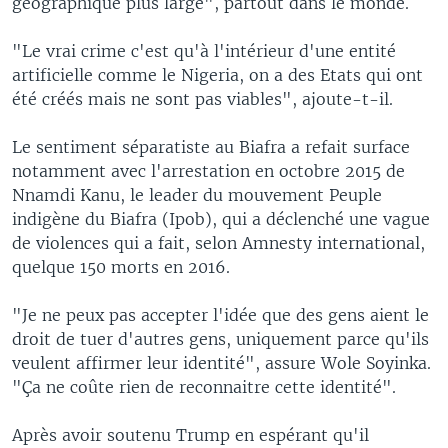
géographique plus large", partout dans le monde.
"Le vrai crime c'est qu'à l'intérieur d'une entité
artificielle comme le Nigeria, on a des Etats qui ont
été créés mais ne sont pas viables", ajoute-t-il.
Le sentiment séparatiste au Biafra a refait surface
notamment avec l'arrestation en octobre 2015 de
Nnamdi Kanu, le leader du mouvement Peuple
indigène du Biafra (Ipob), qui a déclenché une vague
de violences qui a fait, selon Amnesty international,
quelque 150 morts en 2016.
"Je ne peux pas accepter l'idée que des gens aient le
droit de tuer d'autres gens, uniquement parce qu'ils
veulent affirmer leur identité", assure Wole Soyinka.
"Ça ne coûte rien de reconnaitre cette identité".
Après avoir soutenu Trump en espérant qu'il