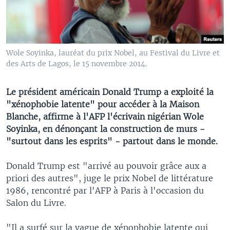
Wole Soyinka, lauréat du prix Nobel, au Festival du Livre et
des Arts de Lagos, le 15 novembre 2014.
Le président américain Donald Trump a exploité la
"xénophobie latente" pour accéder à la Maison
Blanche, affirme à l'AFP l'écrivain nigérian Wole
Soyinka, en dénonçant la construction de murs -
"surtout dans les esprits" - partout dans le monde.
Donald Trump est "arrivé au pouvoir grâce aux a
priori des autres", juge le prix Nobel de littérature
1986, rencontré par l'AFP à Paris à l'occasion du
Salon du Livre.
"Il a surfé sur la vague de xénophobie latente qui