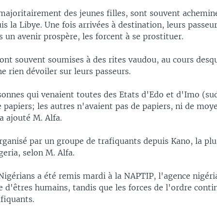
 majoritairement des jeunes filles, sont souvent achemi
uis la Libye. Une fois arrivées à destination, leurs passeur
 un avenir prospère, les forcent à se prostituer.
ont souvent soumises à des rites vaudou, au cours desqu
e rien dévoiler sur leurs passeurs.
sonnes qui venaient toutes des Etats d'Edo et d'Imo (su
 papiers; les autres n'avaient pas de papiers, ni de moy
a ajouté M. Alfa.
organisé par un groupe de trafiquants depuis Kano, la plu
eria, selon M. Alfa.
igérians a été remis mardi à la NAPTIP, l'agence nigéri
te d'êtres humains, tandis que les forces de l'ordre conti
afiquants.