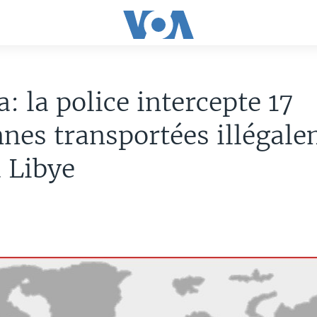
a: la police intercepte 17
nes transportées illégal
a Libye