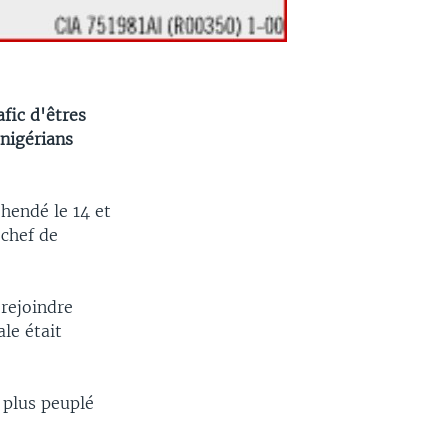
fic d'êtres
 nigérians
hendé le 14 et
 chef de
 rejoindre
le était
 plus peuplé