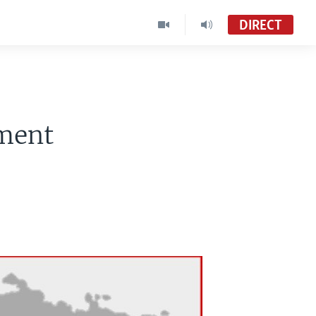
DIRECT
ement