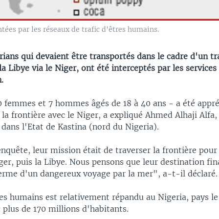
tées par les réseaux de trafic d'êtres humains.
ians qui devaient être transportés dans le cadre d'un tra
a Libye via le Niger, ont été interceptés par les services
.
0 femmes et 7 hommes âgés de 18 à 40 ans - a été appré
 à la frontière avec le Niger, a expliqué Ahmed Alhaji Alfa,
dans l'Etat de Kastina (nord du Nigeria).
nquête, leur mission était de traverser la frontière pour
er, puis la Libye. Nous pensons que leur destination fina
terme d'un dangereux voyage par la mer", a-t-il déclaré.
res humains est relativement répandu au Nigeria, pays le
 plus de 170 millions d'habitants.