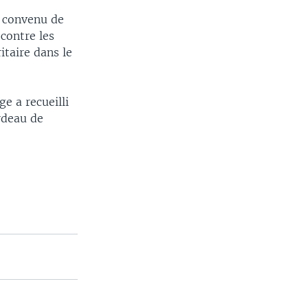
t convenu de
 contre les
itaire dans le
ge a recueilli
rdeau de