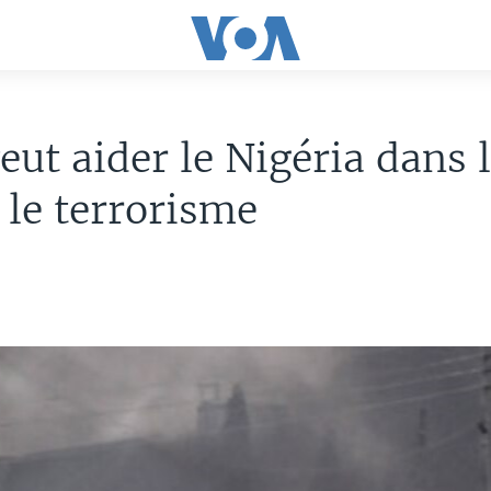
eut aider le Nigéria dans l
 le terrorisme