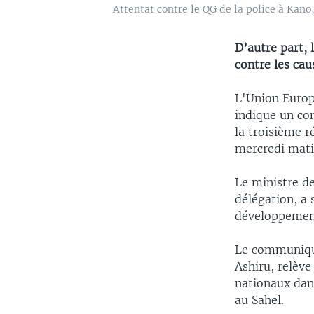
Attentat contre le QG de la police à Kano,
D’autre part, 
contre les cau
L'Union Europ
indique un co
la troisième 
mercredi mati
Le ministre de
délégation, a 
développement
Le communiqu
Ashiru, relève
nationaux dans
au Sahel.