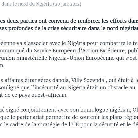
 dans le nord du Nigéria (20 jan. 2012)
les deux parties ont convenu de renforcer les efforts dans
ses profondes de la crise sécuritaire dans le nord nigéria
éenne va s’associer avec le Nigéria pour combattre le te
mmuniqué du Service Européen d’Action Extérieure, publi
réunion ministérielle Nigeria-Union Européenne qui s’est
n.
s affaires étrangères danois, Villy Soevndal, qui était à l
souligné que l’insécurité au Nigéria était un obstacle au
 de ce pays ouest-africain.
é signé conjointement avec son homologue nigérian, O
 que le partenariat permettra de soutenir les plans régio
 le cadre de la stratégie de l'UE pour la sécurité et le