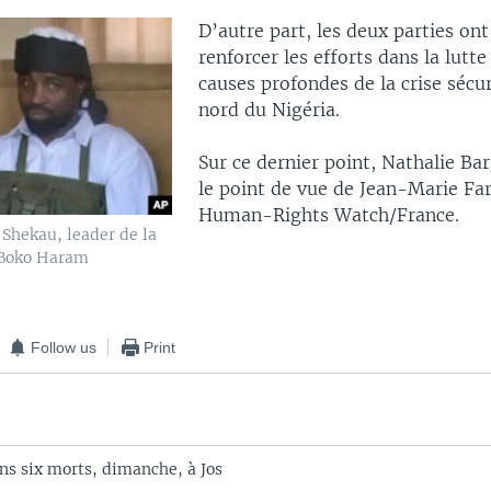
D’autre part, les deux parties on
renforcer les efforts dans la lutte
causes profondes de la crise sécur
nord du Nigéria.
Sur ce dernier point, Nathalie Bar
le point de vue de Jean-Marie Fa
Human-Rights Watch/France.
Shekau, leader de la
 Boko Haram
Follow us
Print
ns six morts, dimanche, à Jos