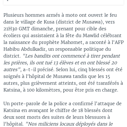
Plusieurs hommes armés à moto ont ouvert le feu
dans le village de Kusa (district de Musawa), vers
21H30 GMT dimanche, prenant pour cible des
écoliers qui assistaient à la fête du Mawlid célébrant
la naissance du prophète Mahomet, a raconté à l'AFP
Habibu Abdulkadir, un responsable politique du
district.
"Les bandits ont commencé à tirer pendant
les prières, ils ont tué 13 élèves et en ont blessé 20
autres"
, a-t-il précisé. Selon lui, cinq blessés ont été
soignés à l'hôpital de Musawa tandis que les 15
autres, plus grièvement atteints, ont été transférés à
Katsina, à 100 kilomètres, pour être pris en charge.
Un porte-parole de la police a confirmé l'attaque de
Katsina en avançant le chiffre de 18 blessés dont
deux sont morts des suites de leurs blessures à
l'hôpital.
"Nos miliciens locaux déployés dans le