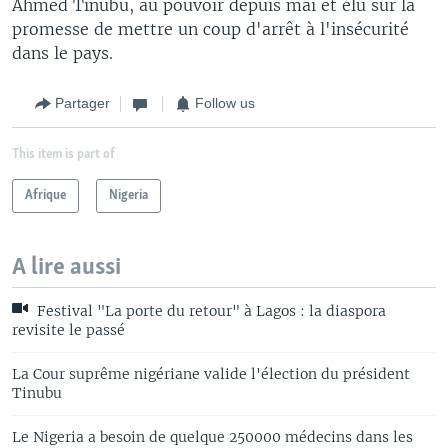
Ahmed Tinubu, au pouvoir depuis mai et élu sur la
promesse de mettre un coup d'arrêt à l'insécurité
dans le pays.
Partager
Follow us
This item is part of
Afrique
Nigeria
A lire aussi
Festival "La porte du retour" à Lagos : la diaspora
revisite le passé
La Cour suprême nigériane valide l'élection du président
Tinubu
Le Nigeria a besoin de quelque 250000 médecins dans les