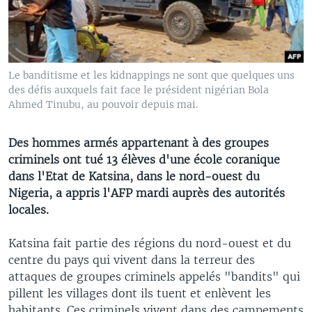
Le banditisme et les kidnappings ne sont que quelques uns
des défis auxquels fait face le président nigérian Bola
Ahmed Tinubu, au pouvoir depuis mai.
Des hommes armés appartenant à des groupes
criminels ont tué 13 élèves d'une école coranique
dans l'Etat de Katsina, dans le nord-ouest du
Nigeria, a appris l'AFP mardi auprès des autorités
locales.
Katsina fait partie des régions du nord-ouest et du
centre du pays qui vivent dans la terreur des
attaques de groupes criminels appelés "bandits" qui
pillent les villages dont ils tuent et enlèvent les
habitants. Ces criminels vivent dans des campements