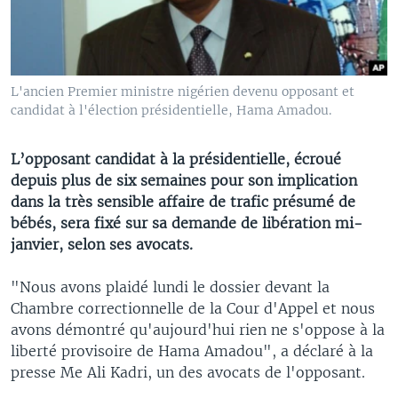
L'ancien Premier ministre nigérien devenu opposant et
candidat à l'élection présidentielle, Hama Amadou.
L’opposant candidat à la présidentielle, écroué
depuis plus de six semaines pour son implication
dans la très sensible affaire de trafic présumé de
bébés, sera fixé sur sa demande de libération mi-
janvier, selon ses avocats.
"Nous avons plaidé lundi le dossier devant la
Chambre correctionnelle de la Cour d'Appel et nous
avons démontré qu'aujourd'hui rien ne s'oppose à la
liberté provisoire de Hama Amadou", a déclaré à la
presse Me Ali Kadri, un des avocats de l'opposant.