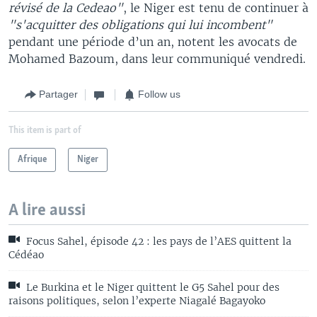
révisé de la Cedeao"
, le Niger est tenu de continuer à
"s'acquitter des obligations qui lui incombent"
pendant une période d’un an, notent les avocats de
Mohamed Bazoum, dans leur communiqué vendredi.
Partager
Follow us
This item is part of
Afrique
Niger
A lire aussi
Focus Sahel, épisode 42 : les pays de l’AES quittent la
Cédéao
Le Burkina et le Niger quittent le G5 Sahel pour des
raisons politiques, selon l’experte Niagalé Bagayoko