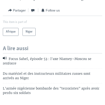
Partager
Follow us
This item is part of
Afrique
Niger
A lire aussi
Focus Sahel, épisode 53 : l'axe Niamey–Moscou se
renforce
Du matériel et des instructeurs militaires russes sont
arrivés au Niger
L'armée nigérienne bombarde des "terroristes" après avoir
perdu six soldats