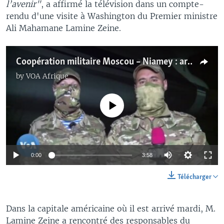
l’avenir"
, a affirmé la télévision dans un compte-
rendu d'une visite à Washington du Premier ministre
Ali Mahamane Lamine Zeine.
Coopération militaire Moscou – Niamey : arrivée d'instructeurs et de matériel russes
by
VOA Afrique
No media source currently available
0:00
3:58
Télécharger
Dans la capitale américaine où il est arrivé mardi, M.
Lamine Zeine a rencontré des responsables du