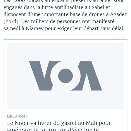
Les 1.000 soldats américains présents au Niger sont
engagés dans la lutte antijihadiste au Sahel et
disposent d'une importante base de drones à Agadez
(nord). Des milliers de personnes ont manifesté
samedi à Niamey pour exiger leur départ sans délai.
LIRE AUSSI :
Le Niger va livrer du gasoil au Mali pour
améliorer la fourniture d'électricité