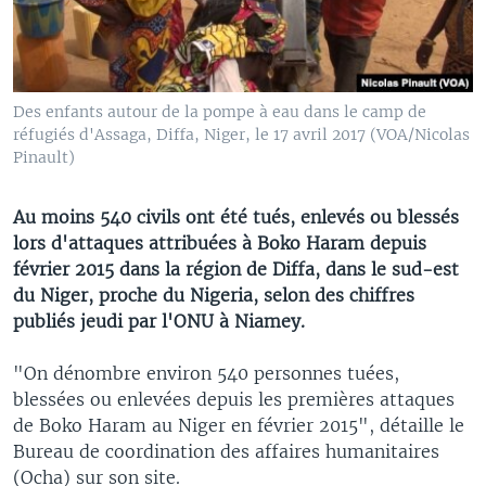
Des enfants autour de la pompe à eau dans le camp de
réfugiés d'Assaga, Diffa, Niger, le 17 avril 2017 (VOA/Nicolas
Pinault)
Au moins 540 civils ont été tués, enlevés ou blessés
lors d'attaques attribuées à Boko Haram depuis
février 2015 dans la région de Diffa, dans le sud-est
du Niger, proche du Nigeria, selon des chiffres
publiés jeudi par l'ONU à Niamey.
"On dénombre environ 540 personnes tuées,
blessées ou enlevées depuis les premières attaques
de Boko Haram au Niger en février 2015", détaille le
Bureau de coordination des affaires humanitaires
(Ocha) sur son site.