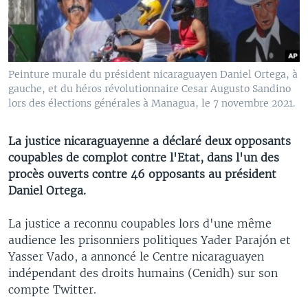
Peinture murale du président nicaraguayen Daniel Ortega, à
gauche, et du héros révolutionnaire Cesar Augusto Sandino
lors des élections générales à Managua, le 7 novembre 2021.
La justice nicaraguayenne a déclaré deux opposants
coupables de complot contre l'Etat, dans l'un des
procès ouverts contre 46 opposants au président
Daniel Ortega.
La justice a reconnu coupables lors d'une même
audience les prisonniers politiques Yader Parajón et
Yasser Vado, a annoncé le Centre nicaraguayen
indépendant des droits humains (Cenidh) sur son
compte Twitter.