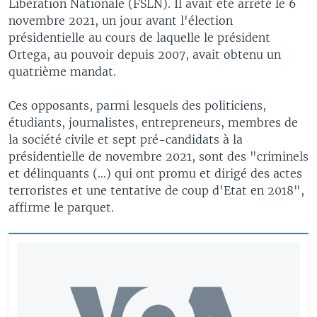
Libération Nationale (FSLN). Il avait été arrêté le 6
novembre 2021, un jour avant l'élection
présidentielle au cours de laquelle le président
Ortega, au pouvoir depuis 2007, avait obtenu un
quatrième mandat.
Ces opposants, parmi lesquels des politiciens,
étudiants, journalistes, entrepreneurs, membres de
la société civile et sept pré-candidats à la
présidentielle de novembre 2021, sont des "criminels
et délinquants (...) qui ont promu et dirigé des actes
terroristes et une tentative de coup d'Etat en 2018",
affirme le parquet.