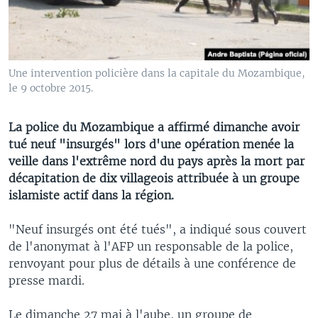
Une intervention policière dans la capitale du Mozambique,
le 9 octobre 2015.
La police du Mozambique a affirmé dimanche avoir
tué neuf "insurgés" lors d'une opération menée la
veille dans l'extrême nord du pays après la mort par
décapitation de dix villageois attribuée à un groupe
islamiste actif dans la région.
"Neuf insurgés ont été tués", a indiqué sous couvert
de l'anonymat à l'AFP un responsable de la police,
renvoyant pour plus de détails à une conférence de
presse mardi.
Le dimanche 27 mai à l'aube, un groupe de