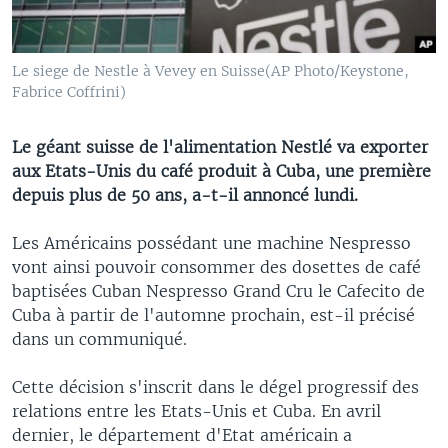
Le siege de Nestle à Vevey en Suisse(AP Photo/Keystone,
Fabrice Coffrini)
Le géant suisse de l'alimentation Nestlé va exporter
aux Etats-Unis du café produit à Cuba, une première
depuis plus de 50 ans, a-t-il annoncé lundi.
Les Américains possédant une machine Nespresso
vont ainsi pouvoir consommer des dosettes de café
baptisées Cuban Nespresso Grand Cru le Cafecito de
Cuba à partir de l'automne prochain, est-il précisé
dans un communiqué.
Cette décision s'inscrit dans le dégel progressif des
relations entre les Etats-Unis et Cuba. En avril
dernier, le département d'Etat américain a