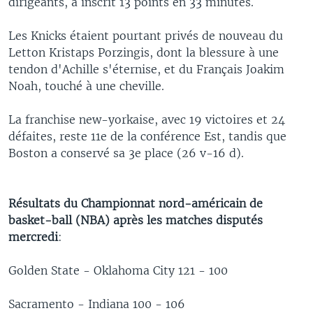
dirigeants, a inscrit 13 points en 33 minutes.
Les Knicks étaient pourtant privés de nouveau du
Letton Kristaps Porzingis, dont la blessure à une
tendon d'Achille s'éternise, et du Français Joakim
Noah, touché à une cheville.
La franchise new-yorkaise, avec 19 victoires et 24
défaites, reste 11e de la conférence Est, tandis que
Boston a conservé sa 3e place (26 v-16 d).
Résultats du Championnat nord-américain de
basket-ball (NBA) après les matches disputés
mercredi
:
Golden State - Oklahoma City 121 - 100
Sacramento - Indiana 100 - 106