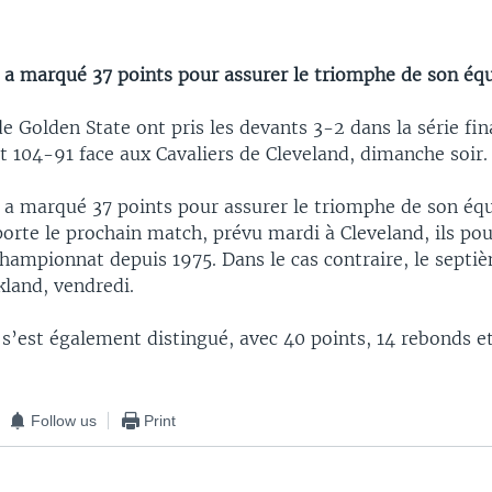
 a marqué 37 points pour assurer le triomphe de son équ
e Golden State ont pris les devants 3-2 dans la série fi
t 104-91 face aux Cavaliers de Cleveland, dimanche soir.
 a marqué 37 points pour assurer le triomphe de son équi
orte le prochain match, prévu mardi à Cleveland, ils po
championnat depuis 1975. Dans le cas contraire, le sept
kland, vendredi.
s’est également distingué, avec 40 points, 14 rebonds et
Follow us
Print