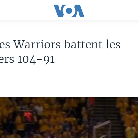
es Warriors battent les
ers 104-91