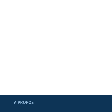
Apprenez L'anglais
À PROPOS
SUIVEZ-NOUS