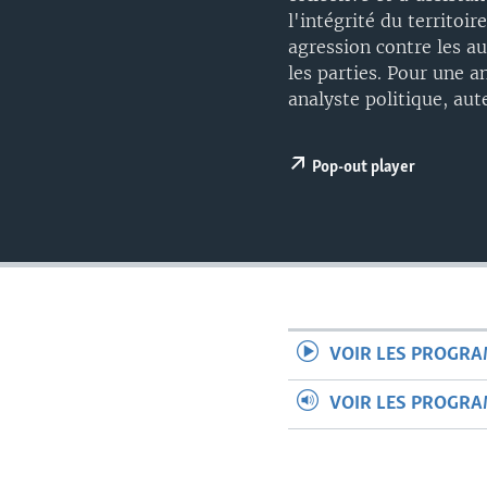
l'intégrité du territo
agression contre les au
les parties. Pour une a
analyste politique, aut
Pop-out player
VOIR LES PROGR
VOIR LES PROGR