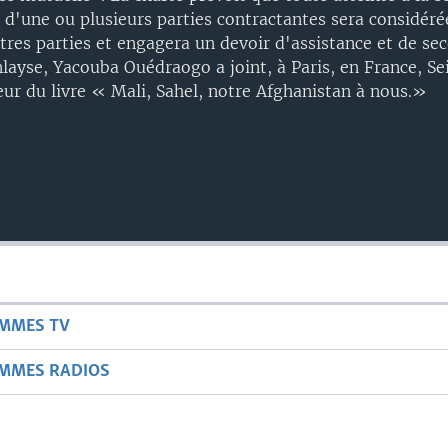
ire d'une ou plusieurs parties contractantes sera consid
tres parties et engagera un devoir d'assistance et de se
nlayse, Yacouba Ouédraogo a joint, à Paris, en France, Se
eur du livre « Mali, Sahel, notre Afghanistan à nous.»
AMMES TV
AMMES RADIOS