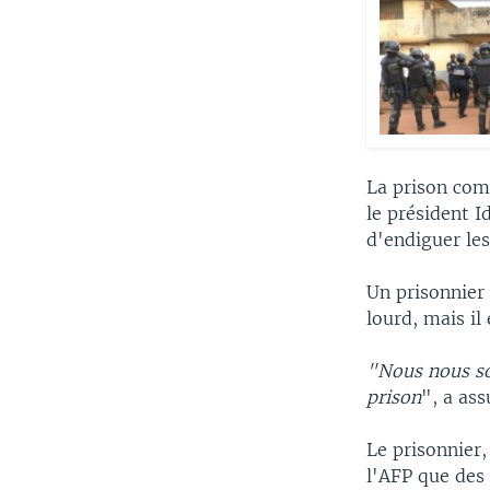
La prison com
le président I
d'endiguer les
Un prisonnier
lourd, mais il
"Nous nous so
prison
", a as
Le prisonnier,
l'AFP que des 