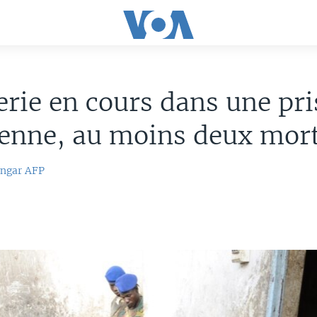
rie en cours dans une pr
ienne, au moins deux mor
ingar
AFP