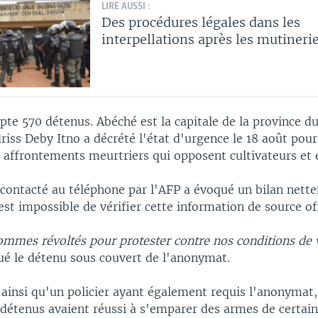
LIRE AUSSI :
Des procédures légales dans les
interpellations après les mutineri
pte 570 détenus. Abéché est la capitale de la province d
driss Deby Itno a décrété l'état d'urgence le 18 août pour
 affrontements meurtriers qui opposent cultivateurs et 
 contacté au téléphone par l'AFP a évoqué un bilan nett
 est impossible de vérifier cette information de source off
mmes révoltés pour protester contre nos conditions de v
sué le détenu sous couvert de l'anonymat.
 ainsi qu'un policier ayant également requis l'anonymat,
détenus avaient réussi à s'emparer des armes de certain