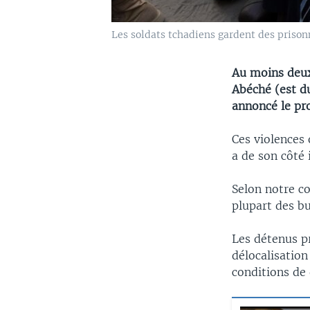
Les soldats tchadiens gardent des prison
Au moins deux
Abéché (est du
annoncé le pr
Ces violences 
a de son côté 
Selon notre co
plupart des bu
Les détenus pr
délocalisation
conditions de 