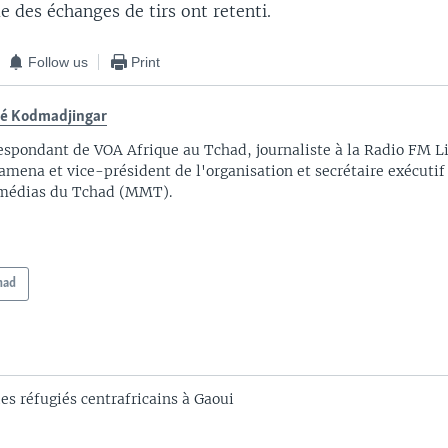
e des échanges de tirs ont retenti.
Follow us
Print
é Kodmadjingar
espondant de VOA Afrique au Tchad, journaliste à la Radio FM L
amena et vice-président de l'organisation et secrétaire exécutif
médias du Tchad (MMT).
had
es réfugiés centrafricains à Gaoui