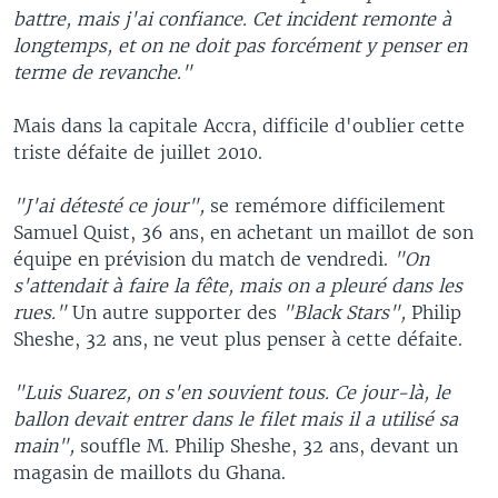
battre, mais j'ai confiance. Cet incident remonte à
longtemps, et on ne doit pas forcément y penser en
terme de revanche."
Mais dans la capitale Accra, difficile d'oublier cette
triste défaite de juillet 2010.
"J'ai détesté ce jour",
se remémore difficilement
Samuel Quist, 36 ans, en achetant un maillot de son
équipe en prévision du match de vendredi.
"On
s'attendait à faire la fête, mais on a pleuré dans les
rues."
Un autre supporter des
"Black Stars",
Philip
Sheshe, 32 ans, ne veut plus penser à cette défaite.
"Luis Suarez, on s'en souvient tous. Ce jour-là, le
ballon devait entrer dans le filet mais il a utilisé sa
main",
souffle M. Philip Sheshe, 32 ans, devant un
magasin de maillots du Ghana.