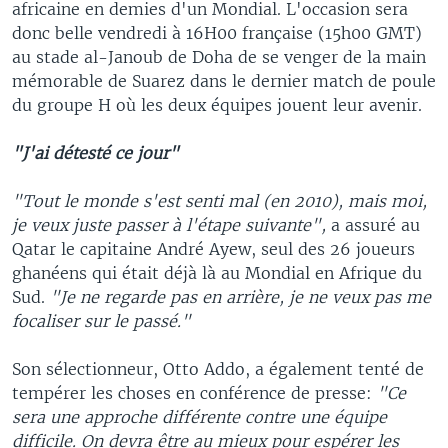
africaine en demies d'un Mondial. L'occasion sera
donc belle vendredi à 16H00 française (15h00 GMT)
au stade al-Janoub de Doha de se venger de la main
mémorable de Suarez dans le dernier match de poule
du groupe H où les deux équipes jouent leur avenir.
"J'ai détesté ce jour"
"Tout le monde s'est senti mal (en 2010), mais moi,
je veux juste passer à l'étape suivante",
a assuré au
Qatar le capitaine André Ayew, seul des 26 joueurs
ghanéens qui était déjà là au Mondial en Afrique du
Sud.
"Je ne regarde pas en arrière, je ne veux pas me
focaliser sur le passé."
Son sélectionneur, Otto Addo, a également tenté de
tempérer les choses en conférence de presse:
"Ce
sera une approche différente contre une équipe
difficile. On devra être au mieux pour espérer les