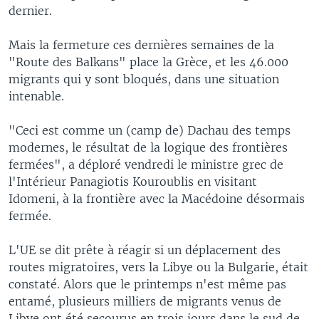
dernier.
Mais la fermeture ces dernières semaines de la
"Route des Balkans" place la Grèce, et les 46.000
migrants qui y sont bloqués, dans une situation
intenable.
"Ceci est comme un (camp de) Dachau des temps
modernes, le résultat de la logique des frontières
fermées", a déploré vendredi le ministre grec de
l'Intérieur Panagiotis Kouroublis en visitant
Idomeni, à la frontière avec la Macédoine désormais
fermée.
L'UE se dit prête à réagir si un déplacement des
routes migratoires, vers la Libye ou la Bulgarie, était
constaté. Alors que le printemps n'est même pas
entamé, plusieurs milliers de migrants venus de
Libye ont été secourus en trois jours dans le sud de