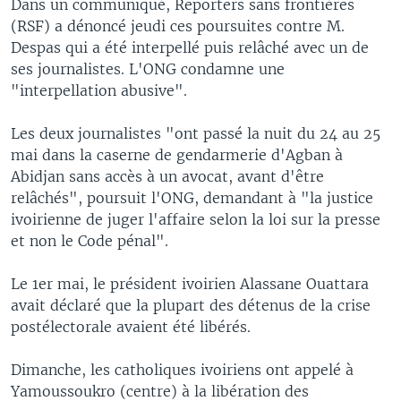
Dans un communiqué, Reporters sans frontières
(RSF) a dénoncé jeudi ces poursuites contre M.
Despas qui a été interpellé puis relâché avec un de
ses journalistes. L'ONG condamne une
"interpellation abusive".
Les deux journalistes "ont passé la nuit du 24 au 25
mai dans la caserne de gendarmerie d'Agban à
Abidjan sans accès à un avocat, avant d'être
relâchés", poursuit l'ONG, demandant à "la justice
ivoirienne de juger l'affaire selon la loi sur la presse
et non le Code pénal".
Le 1er mai, le président ivoirien Alassane Ouattara
avait déclaré que la plupart des détenus de la crise
postélectorale avaient été libérés.
Dimanche, les catholiques ivoiriens ont appelé à
Yamoussoukro (centre) à la libération des