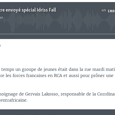
re envoyé spécial Idriss Fall
EMB
ue
No media source currently available
r
EMBED
temps un groupe de jeunes était dans la rue mardi mat
re les forces francaises en RCA et aussi pour prôner une 
moignage de Gervais Lakosso, responsable de la Corrdina
centrafricaine.