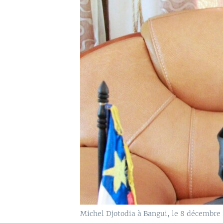
Michel Djotodia à Bangui, le 8 décembre