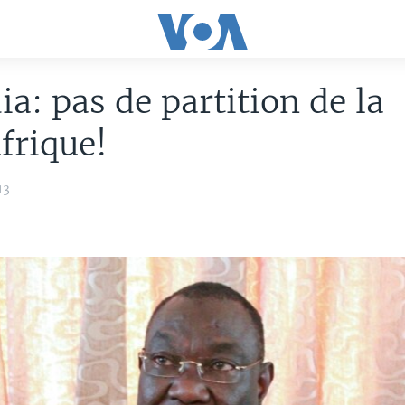
ia: pas de partition de la
frique!
13