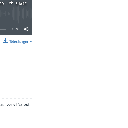
ED
SHARE
1:13
Télécharger
SHARE
is vers l’ouest