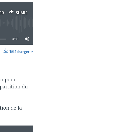
ED
SHARE
4:30
Télécharger
SHARE
in pour
partition du
tion de la