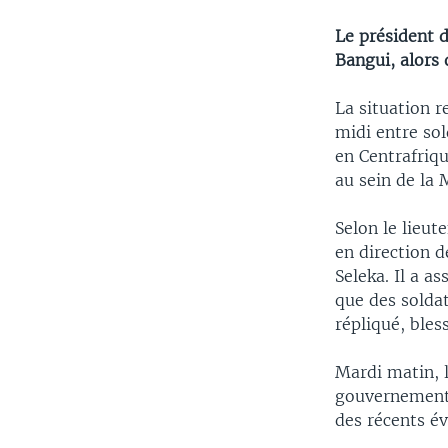
Le président 
Bangui, alors 
La situation r
midi entre sol
en Centrafriqu
au sein de la 
Selon le lieu
en direction d
Seleka. Il a a
que des solda
répliqué, bles
Mardi matin, 
gouvernement 
des récents é