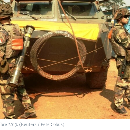
bre 2013. (Reuters / Pete Cobus)