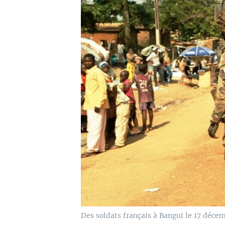
Des soldats français à Bangui le 17 décem