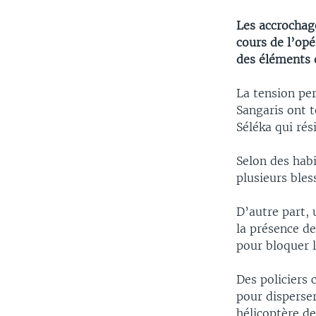
Les accrochage
cours de l’op
des éléments 
La tension per
Sangaris ont 
Séléka qui rés
Selon des habi
plusieurs bles
D’autre part,
la présence de
pour bloquer 
Des policiers 
pour disperser
hélicoptère de