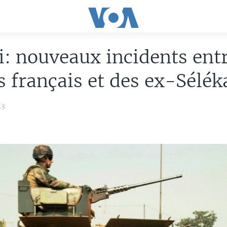
: nouveaux incidents ent
s français et des ex-Sélék
13