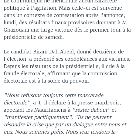
Le communiqué ne mentionne aucun caractère
politique à l'agitation. Mais celle-ci est survenue
dans un contexte de contestation après l'annonce,
lundi, des résultats finaux provisoires donnant à M.
Ghazouani une large victoire dès le premier tour à la
présidentielle de samedi.
Le candidat Biram Dah Abeid, donné deuxième de
l'élection, a présenté ses condoléances aux victimes.
Depuis les résultats de la présidentielle, il crie à la
fraude électorale, affirmant que la commission
électorale est à la solde du pouvoir.
"Nous refusons toujours cette mascarade
électorale",
a-t-il déclaré à la presse mardi soir,
appelant les Mauritaniens à
"rester debout"
et
"manifester pacifiquement".
"Ils ne peuvent
résoudre la crise que par un dialogue entre nous et
eux. Nous sommes prêts. Nous leur tendons la