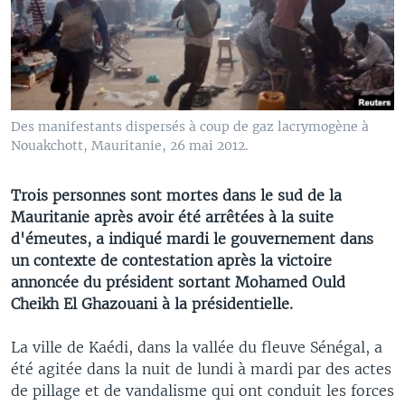
Des manifestants dispersés à coup de gaz lacrymogène à
Nouakchott, Mauritanie, 26 mai 2012.
Trois personnes sont mortes dans le sud de la
Mauritanie après avoir été arrêtées à la suite
d'émeutes, a indiqué mardi le gouvernement dans
un contexte de contestation après la victoire
annoncée du président sortant Mohamed Ould
Cheikh El Ghazouani à la présidentielle.
La ville de Kaédi, dans la vallée du fleuve Sénégal, a
été agitée dans la nuit de lundi à mardi par des actes
de pillage et de vandalisme qui ont conduit les forces