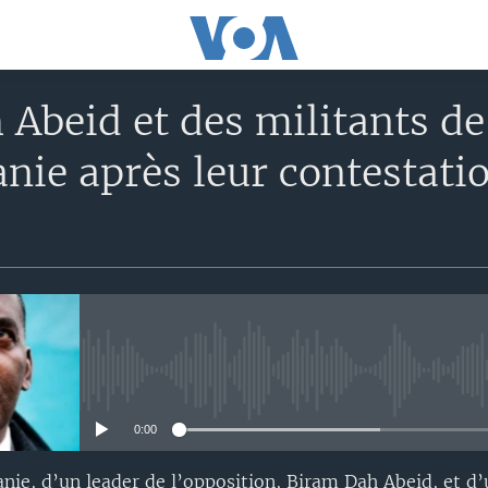
Abeid et des militants de 
nie après leur contestatio
No media source currently avail
0:00
anie, d’un leader de l’opposition, Biram Dah Abeid, et d’