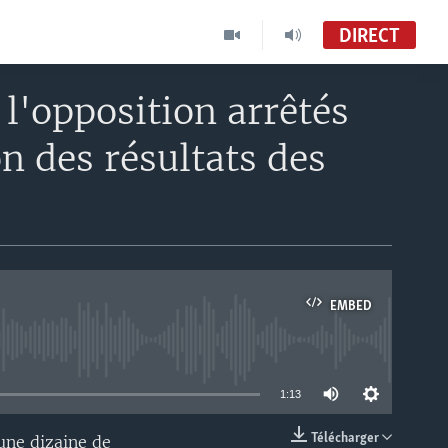
DIRECT
l'opposition arrêtés
n des résultats des
EMBED
able
1:13
Télécharger
une dizaine de