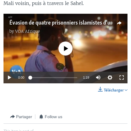
Mali voisin, puis à travers le Sahel.
Évasion de quatre prisonniers islamistes d'une prison de Nouakchott
by
VOA Afrique
No media source currently available
0:00
1:19
Télécharger
Partager
Follow us