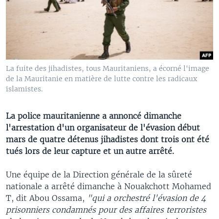
La fuite des jihadistes, tous Mauritaniens, a écorné l'image
de la Mauritanie en matière de lutte contre les radicaux
islamistes.
La police mauritanienne a annoncé dimanche
l'arrestation d'un organisateur de l'évasion début
mars de quatre détenus jihadistes dont trois ont été
tués lors de leur capture et un autre arrêté.
Une équipe de la Direction générale de la sûreté
nationale a arrêté dimanche à Nouakchott Mohamed
T, dit Abou Ossama,
"qui a orchestré l'évasion de 4
prisonniers condamnés pour des affaires terroristes