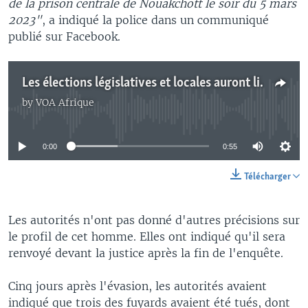
de la prison centrale de Nouakchott le soir du 5 mars
2023"
, a indiqué la police dans un communiqué
publié sur Facebook.
Les élections législatives et locales auront lieu le 13 mai en Mauritanie
by
VOA Afrique
No media source currently available
0:00
0:55
Télécharger
Les autorités n'ont pas donné d'autres précisions sur
le profil de cet homme. Elles ont indiqué qu'il sera
renvoyé devant la justice après la fin de l'enquête.
Cinq jours après l'évasion, les autorités avaient
indiqué que trois des fuyards avaient été tués, dont