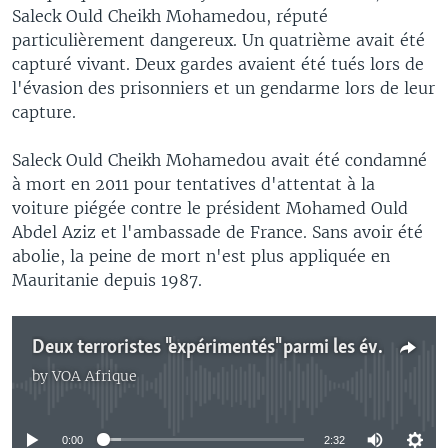
Saleck Ould Cheikh Mohamedou, réputé
particulièrement dangereux. Un quatrième avait été
capturé vivant. Deux gardes avaient été tués lors de
l'évasion des prisonniers et un gendarme lors de leur
capture.
Saleck Ould Cheikh Mohamedou avait été condamné
à mort en 2011 pour tentatives d'attentat à la
voiture piégée contre le président Mohamed Ould
Abdel Aziz et l'ambassade de France. Sans avoir été
abolie, la peine de mort n'est plus appliquée en
Mauritanie depuis 1987.
Deux terroristes "expérimentés" parmi les évadés de la prison mauritanienne
by
VOA Afrique
No media source currently available
0:00
2:32