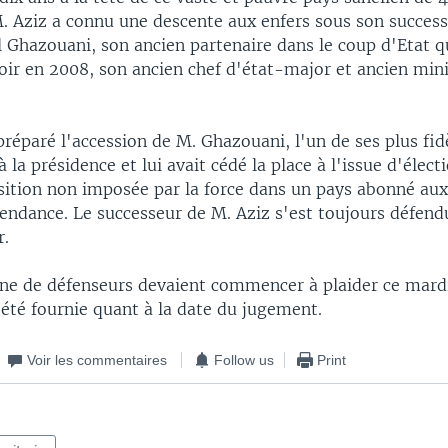
M. Aziz a connu une descente aux enfers sous son succ
 Ghazouani, son ancien partenaire dans le coup d'Etat qu
ir en 2008, son ancien chef d'état-major et ancien mini
préparé l'accession de M. Ghazouani, l'un de ses plus fid
la présidence et lui avait cédé la place à l'issue d'électi
sition non imposée par la force dans un pays abonné aux
pendance. Le successeur de M. Aziz s'est toujours défend
r.
ne de défenseurs devaient commencer à plaider ce mard
 été fournie quant à la date du jugement.
Voir les commentaires
Follow us
Print