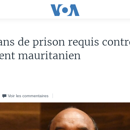
ans de prison requis contr
ent mauritanien
Voir les commentaires