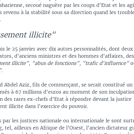
aharienne, secoué naguère par les coups d'Etat et les a
s revenu à la stabilité sous sa direction quand les troub
.
sement illicite"
is le 25 janvier avec dix autres personnalités, dont deux
stres, d'anciens ministres et des hommes d'affaires, des
ent illicite"
,
"abus de fonctions"
,
"trafic d'influence"
o
".
Abdel Aziz, fils de commerçant, se serait constitué un
timés à 67 millions d'euros au moment de son inculpatio
'un des rares ex-chefs d'Etat à répondre devant la justice
nt illicite dans l'exercice du pouvoir.
s par les justices nationale ou internationale le sont sur
, tel, ailleurs en Afrique de l'Ouest, l'ancien dictateur 