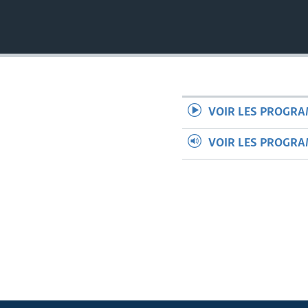
VOIR LES PROGR
VOIR LES PROGR
Apprenez L'anglais