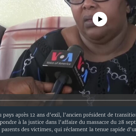
No media source currently avail
 pays après 12 ans d'exil, l'ancien président de transit
épondre à la justice dans l'affaire du massacre du 28 se
s parents des victimes, qui réclament la tenue rapide d'u