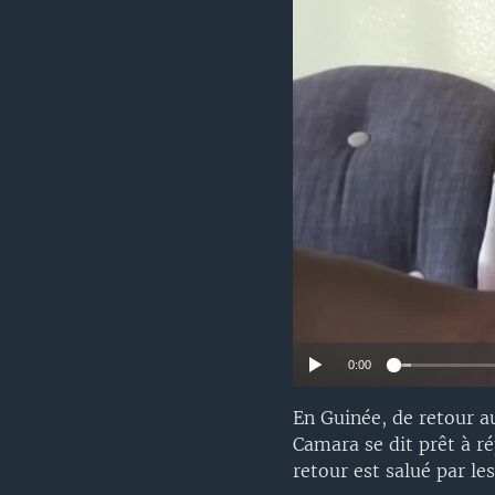
0:00
En Guinée, de retour au
Camara se dit prêt à r
retour est salué par le