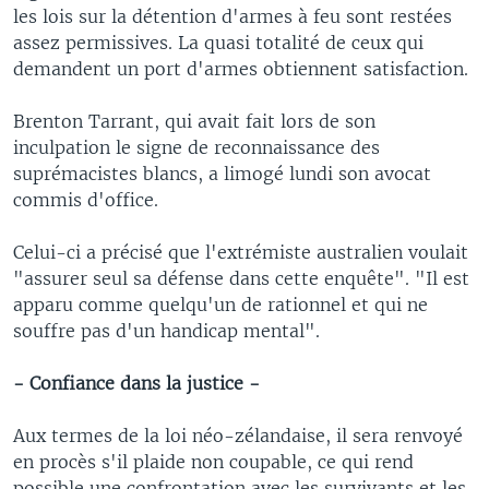
les lois sur la détention d'armes à feu sont restées
assez permissives. La quasi totalité de ceux qui
demandent un port d'armes obtiennent satisfaction.
Brenton Tarrant, qui avait fait lors de son
inculpation le signe de reconnaissance des
suprémacistes blancs, a limogé lundi son avocat
commis d'office.
Celui-ci a précisé que l'extrémiste australien voulait
"assurer seul sa défense dans cette enquête". "Il est
apparu comme quelqu'un de rationnel et qui ne
souffre pas d'un handicap mental".
- Confiance dans la justice -
Aux termes de la loi néo-zélandaise, il sera renvoyé
en procès s'il plaide non coupable, ce qui rend
possible une confrontation avec les survivants et les