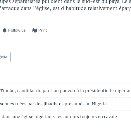
upes séparatistes pullulent dans le sud-est du pays. Le
l'attaque dans l'église, est d'habitude relativement épar
Follow us
Print
geria
inubu, candidat du parti au pouvoir à la présidentielle nigéria
sonnes tuées par des jihadistes présumés au Nigeria
dans une église nigériane: les auteurs toujours en cavale