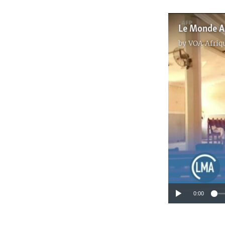
Le Monde Au
by
VOA Afriq
0:00