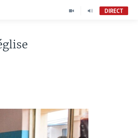
DIRECT
église