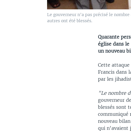
Le gouverneur n'a pas précisé le nombre 
autres ont été blessés.
Quarante pers
église dans l
un nouveau bi
Cette attaque 
Francis dans l
par les jihadi
"Le nombre de
gouverneur de
blessés sont t
communiqué mar
nouveau bilan
qui n'avaient 