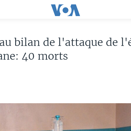
u bilan de l'attaque de l'
ane: 40 morts