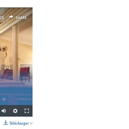
ED
SHARE
Télécharger
SHARE