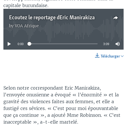
capitale burundaise.
Ecoutez le reportage dEric Manirakiza
by
VOA Afrique
No media source currently available
0:00
3:09
Télécharger
Selon notre correspondant Eric Manirakiza,
l'envoyée onusienne a évoqué « l’énormité » et la
gravité des violences faites aux femmes, et elle a
fustigé ces sévices. « C’est pour moi épouvantable
que ça continue », a ajouté Mme Robinson. « C’est
inacceptable », a-t-elle martelé.