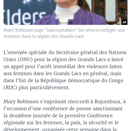
Mary Robinson juge "inacceptables" les sévices infligés aux
femmes dans la région des Grands Lacs
L’envoyée spéciale du Secrétaire général des Nations
Unies (ONU) pour la région des Grands Lacs a lancé
un appel pour l’arrêt immédiat des violences faites
aux femmes dans les Grands Lacs en général, mais
dans l’Est de la République démocratique du Congo
(RDC) plus particulièrement.
Mary Robinson s’exprimait mercredi à Bujumbura, à
l’occasion d’une conférence de presse sanctionnant
la deuxième journée de la première Conférence
régionale sur les femmes, la paix, la sécurité et le
développement, organisée cette semaine dans la