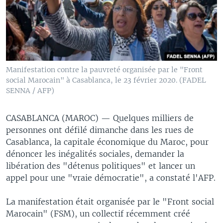
Manifestation contre la pauvreté organisée par le "Front
social Marocain" à Casablanca, le 23 février 2020. (FADEL
SENNA / AFP)
CASABLANCA (MAROC) —
Quelques milliers de
personnes ont défilé dimanche dans les rues de
Casablanca, la capitale économique du Maroc, pour
dénoncer les inégalités sociales, demander la
libération des "détenus politiques" et lancer un
appel pour une "vraie démocratie", a constaté l'AFP.
La manifestation était organisée par le "Front social
Marocain" (FSM), un collectif récemment créé