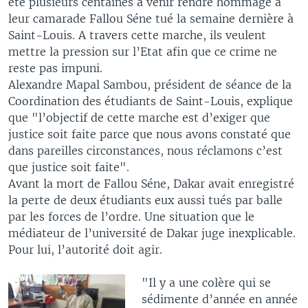
été plusieurs centaines à venir rendre hommage à
leur camarade Fallou Séne tué la semaine dernière à
Saint-Louis. A travers cette marche, ils veulent
mettre la pression sur l’Etat afin que ce crime ne
reste pas impuni.
Alexandre Mapal Sambou, président de séance de la
Coordination des étudiants de Saint-Louis, explique
que "l’objectif de cette marche est d’exiger que
justice soit faite parce que nous avons constaté que
dans pareilles circonstances, nous réclamons c’est
que justice soit faite".
Avant la mort de Fallou Séne, Dakar avait enregistré
la perte de deux étudiants eux aussi tués par balle
par les forces de l’ordre. Une situation que le
médiateur de l’université de Dakar juge inexplicable.
Pour lui, l’autorité doit agir.
"Il y a une colère qui se
sédimente d’année en année