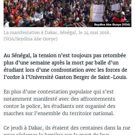
La manifestation à Dakar, Sénégal, le 24 mai 2018.
(VOA/Seydina Abe Gueye)
Au Sénégal, la tension n’est toujours pas retombée
plus d’une semaine après la mort par balle d’un
étudiant lors d’une confrontation avec les forces de
l’ordre à l’Université Gaston Berger de Saint-Louis.
En plus d’une contestation populaire qui s’est
notamment manifesté avec des affrontements
contre la police, les étudiants ont organisé des
marches sur l’ensemble du territoire national.
Ce jeudi à Dakar, ils étaient des centaines dans la rue
pour réclamer la lumière sur la mort de leur