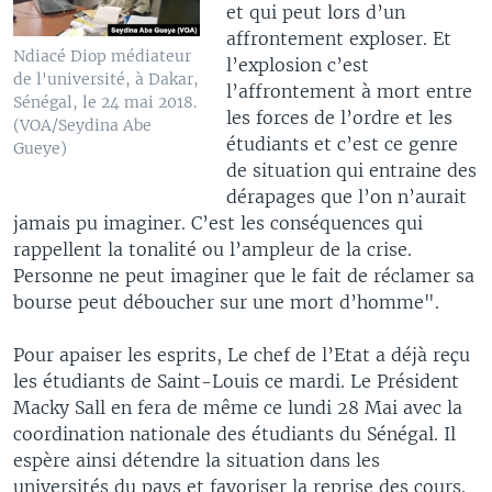
et qui peut lors d’un
affrontement exploser. Et
Ndiacé Diop médiateur
l’explosion c’est
de l'université, à Dakar,
l’affrontement à mort entre
Sénégal, le 24 mai 2018.
les forces de l’ordre et les
(VOA/Seydina Abe
étudiants et c’est ce genre
Gueye)
de situation qui entraine des
dérapages que l’on n’aurait
jamais pu imaginer. C’est les conséquences qui
rappellent la tonalité ou l’ampleur de la crise.
Personne ne peut imaginer que le fait de réclamer sa
bourse peut déboucher sur une mort d’homme".
Pour apaiser les esprits, Le chef de l’Etat a déjà reçu
les étudiants de Saint-Louis ce mardi. Le Président
Macky Sall en fera de même ce lundi 28 Mai avec la
coordination nationale des étudiants du Sénégal. Il
espère ainsi détendre la situation dans les
universités du pays et favoriser la reprise des cours.