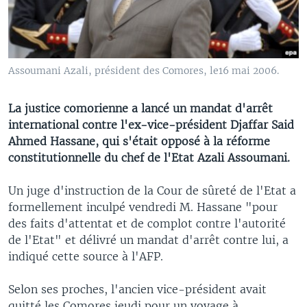
Assoumani Azali, président des Comores, le16 mai 2006.
La justice comorienne a lancé un mandat d'arrêt
international contre l'ex-vice-président Djaffar Said
Ahmed Hassane, qui s'était opposé à la réforme
constitutionnelle du chef de l'Etat Azali Assoumani.
Un juge d'instruction de la Cour de sûreté de l'Etat a
formellement inculpé vendredi M. Hassane "pour
des faits d'attentat et de complot contre l'autorité
de l'Etat" et délivré un mandat d'arrêt contre lui, a
indiqué cette source à l'AFP.
Selon ses proches, l'ancien vice-président avait
quitté les Comores jeudi pour un voyage à