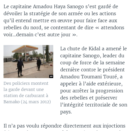
Le capitaine Amadou Haya Sanogo s’est gardé de
dévoiler la stratégie de son armée ou les actions
qu’il entend mettre en œuvre pour faire face aux
rebelles du nord, se contentant de dire « attendons
voir…demain c’est autre jour ».
La chute de Kidal a amené le
capitaine Sanogo, leader du
coup de force de la semaine
dernière contre le président
Amadou Toumani Touré, a
appeler à l’aide extérieure,
Des policiers montent
la garde devant une
pour arrêter la progression
station de carburant à
des rebelles et préserver
Bamako (24 mars 2012)
l’intégrité territoriale de son
pays.
Il n’a pas voulu répondre directement aux injoctions