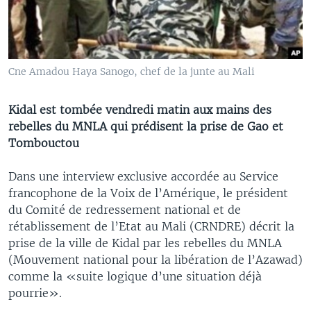
Cne Amadou Haya Sanogo, chef de la junte au Mali
Kidal est tombée vendredi matin aux mains des
rebelles du MNLA qui prédisent la prise de Gao et
Tombouctou
Dans une interview exclusive accordée au Service
francophone de la Voix de l’Amérique, le président
du Comité de redressement national et de
rétablissement de l’Etat au Mali (CRNDRE) décrit la
prise de la ville de Kidal par les rebelles du MNLA
(Mouvement national pour la libération de l’Azawad)
comme la «suite logique d’une situation déjà
pourrie».