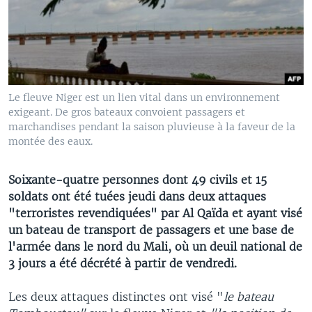
Le fleuve Niger est un lien vital dans un environnement
exigeant. De gros bateaux convoient passagers et
marchandises pendant la saison pluvieuse à la faveur de la
montée des eaux.
Soixante-quatre personnes dont 49 civils et 15
soldats ont été tuées jeudi dans deux attaques
"terroristes revendiquées" par Al Qaïda et ayant visé
un bateau de transport de passagers et une base de
l'armée dans le nord du Mali, où un deuil national de
3 jours a été décrété à partir de vendredi.
Les deux attaques distinctes ont visé "
le bateau