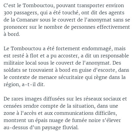
C'est le Tombouctou, pouvant transporter environ
300 passagers, qui a été touché, ont dit des agents
de la Comanav sous le couvert de l'anonymat sans se
prononcer sur le nombre de personnes effectivement
à bord.
Le Tombouctou a été fortement endommagé, mais
est resté à flot et a pu accoster, a dit un responsable
militaire local sous le couvert de l'anonymat. Des
soldats se trouvaient à bord en guise d'escorte, dans
le contexte de menace sécuritaire qui règne dans la
région, a-t-il dit.
De rares images diffusées sur les réseaux sociaux et
censées rendre compte de la situation, dans une
zone à l'accès et aux communications difficiles,
montrent un épais nuage de fumée noire s'élever
au-dessus d'un paysage fluvial.