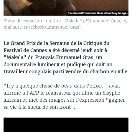
Photo de couverture du film "Makala" d'Emmanuel Gras, 25
mai 2017. (Facebook/Emmanuel Gras)
Le Grand Prix de la Semaine de la Critique du
Festival de Cannes a été décerné jeudi soir à
"Makala" du Français Emmanuel Gras, un
documentaire lumineux et pudique qui suit un
travailleur congolais parti vendre du charbon en ville.
"Il y a quelque chose de beau dans l'effort", avait
affirmé à l'AFP le réalisateur qui filme un Sisyphe
africain et met des images sur l'expression "gagner
sa vie à la sueur de son front".