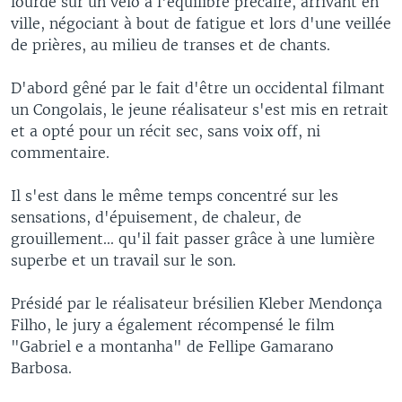
lourde sur un vélo à l'équilibre précaire, arrivant en
ville, négociant à bout de fatigue et lors d'une veillée
de prières, au milieu de transes et de chants.
D'abord gêné par le fait d'être un occidental filmant
un Congolais, le jeune réalisateur s'est mis en retrait
et a opté pour un récit sec, sans voix off, ni
commentaire.
Il s'est dans le même temps concentré sur les
sensations, d'épuisement, de chaleur, de
grouillement... qu'il fait passer grâce à une lumière
superbe et un travail sur le son.
Présidé par le réalisateur brésilien Kleber Mendonça
Filho, le jury a également récompensé le film
"Gabriel e a montanha" de Fellipe Gamarano
Barbosa.