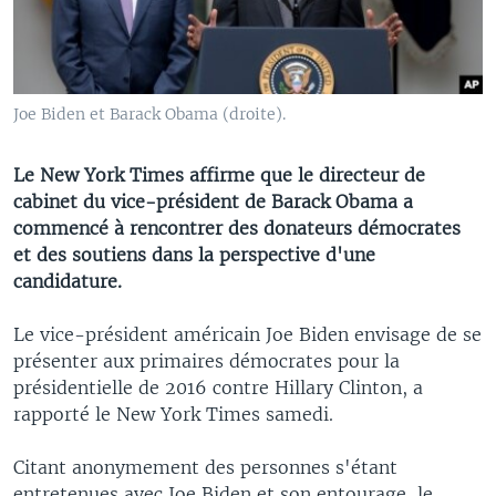
Joe Biden et Barack Obama (droite).
Le New York Times affirme que le directeur de
cabinet du vice-président de Barack Obama a
commencé à rencontrer des donateurs démocrates
et des soutiens dans la perspective d'une
candidature.
Le vice-président américain Joe Biden envisage de se
présenter aux primaires démocrates pour la
présidentielle de 2016 contre Hillary Clinton, a
rapporté le New York Times samedi.
Citant anonymement des personnes s'étant
entretenues avec Joe Biden et son entourage, le