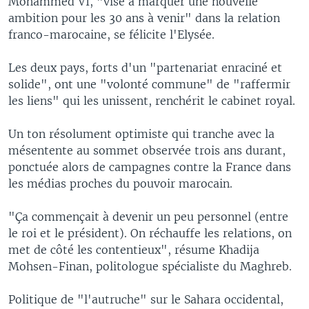
Mohammed VI, "vise à marquer une nouvelle
ambition pour les 30 ans à venir" dans la relation
franco-marocaine, se félicite l'Elysée.
Les deux pays, forts d'un "partenariat enraciné et
solide", ont une "volonté commune" de "raffermir
les liens" qui les unissent, renchérit le cabinet royal.
Un ton résolument optimiste qui tranche avec la
mésentente au sommet observée trois ans durant,
ponctuée alors de campagnes contre la France dans
les médias proches du pouvoir marocain.
"Ça commençait à devenir un peu personnel (entre
le roi et le président). On réchauffe les relations, on
met de côté les contentieux", résume Khadija
Mohsen-Finan, politologue spécialiste du Maghreb.
Politique de "l'autruche" sur le Sahara occidental,