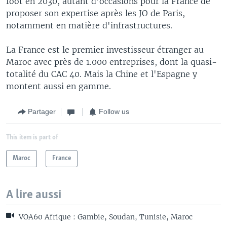
foot en 2030, autant d'occasions pour la France de
proposer son expertise après les JO de Paris,
notamment en matière d'infrastructures.
La France est le premier investisseur étranger au
Maroc avec près de 1.000 entreprises, dont la quasi-
totalité du CAC 40. Mais la Chine et l'Espagne y
montent aussi en gamme.
Partager
Follow us
This item is part of
Maroc
France
A lire aussi
VOA60 Afrique : Gambie, Soudan, Tunisie, Maroc