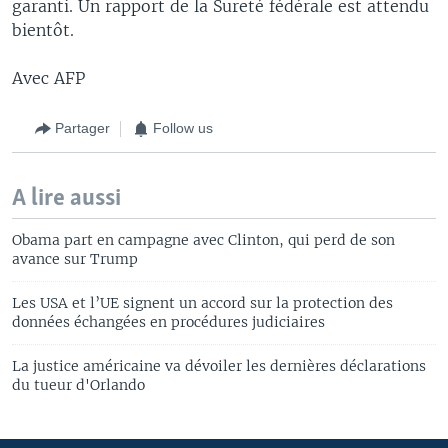
garanti. Un rapport de la Sureté fédérale est attendu
bientôt.
Avec AFP
Partager
Follow us
A lire aussi
Obama part en campagne avec Clinton, qui perd de son
avance sur Trump
Les USA et l’UE signent un accord sur la protection des
données échangées en procédures judiciaires
La justice américaine va dévoiler les dernières déclarations
du tueur d'Orlando