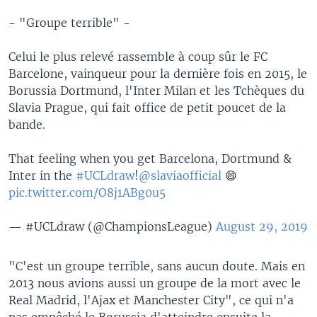
- "Groupe terrible" -
Celui le plus relevé rassemble à coup sûr le FC
Barcelone, vainqueur pour la dernière fois en 2015, le
Borussia Dortmund, l'Inter Milan et les Tchèques du
Slavia Prague, qui fait office de petit poucet de la
bande.
That feeling when you get Barcelona, Dortmund &
Inter in the
#UCLdraw
!
@slaviaofficial
😄
pic.twitter.com/O8j1ABg0u5
— #UCLdraw (@ChampionsLeague)
August 29, 2019
"C'est un groupe terrible, sans aucun doute. Mais en
2013 nous avions aussi un groupe de la mort avec le
Real Madrid, l'Ajax et Manchester City", ce qui n'a
pas empêché le Borussia d'atteindre ensuite la