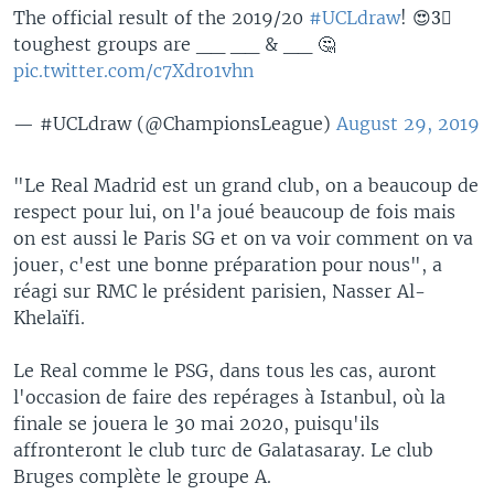
The official result of the 2019/20
#UCLdraw
! 😍3⃣
toughest groups are __ __ & __ 🤔
pic.twitter.com/c7Xdro1vhn
— #UCLdraw (@ChampionsLeague)
August 29, 2019
"Le Real Madrid est un grand club, on a beaucoup de
respect pour lui, on l'a joué beaucoup de fois mais
on est aussi le Paris SG et on va voir comment on va
jouer, c'est une bonne préparation pour nous", a
réagi sur RMC le président parisien, Nasser Al-
Khelaïfi.
Le Real comme le PSG, dans tous les cas, auront
l'occasion de faire des repérages à Istanbul, où la
finale se jouera le 30 mai 2020, puisqu'ils
affronteront le club turc de Galatasaray. Le club
Bruges complète le groupe A.