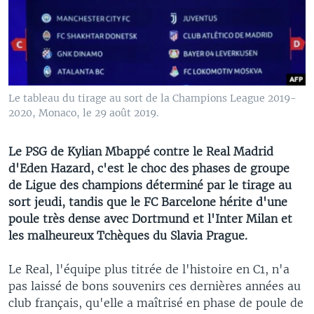
Le tableau du tirage au sort de la Champions League 2019-
2020, Monaco, le 29 août 2019.
Le PSG de Kylian Mbappé contre le Real Madrid
d'Eden Hazard, c'est le choc des phases de groupe
de Ligue des champions déterminé par le tirage au
sort jeudi, tandis que le FC Barcelone hérite d'une
poule très dense avec Dortmund et l'Inter Milan et
les malheureux Tchèques du Slavia Prague.
Le Real, l'équipe plus titrée de l'histoire en C1, n'a
pas laissé de bons souvenirs ces dernières années au
club français, qu'elle a maîtrisé en phase de poule de