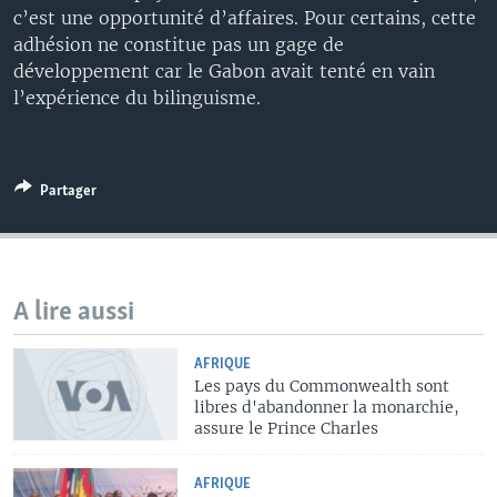
c’est une opportunité d’affaires. Pour certains, cette
adhésion ne constitue pas un gage de
développement car le Gabon avait tenté en vain
l’expérience du bilinguisme.
Partager
A lire aussi
AFRIQUE
Les pays du Commonwealth sont
libres d'abandonner la monarchie,
assure le Prince Charles
AFRIQUE