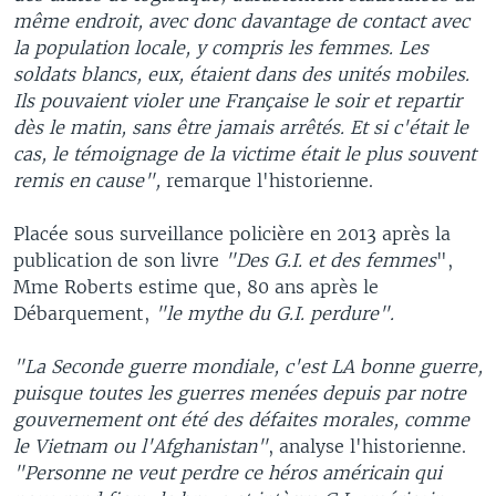
même endroit, avec donc davantage de contact avec
la population locale, y compris les femmes.
Les
soldats blancs, eux, étaient dans des unités mobiles.
Ils pouvaient violer une Française le soir et repartir
dès le matin, sans être jamais arrêtés. Et si c'était le
cas, le témoignage de la victime était le plus souvent
remis en cause",
remarque l'historienne.
Placée sous surveillance policière en 2013 après la
publication de son livre
"Des G.I. et des femmes
",
Mme Roberts estime que, 80 ans après le
Débarquement,
"le mythe du G.I. perdure".
"La Seconde guerre mondiale, c'est LA bonne guerre,
puisque toutes les guerres menées depuis par notre
gouvernement ont été des défaites morales, comme
le Vietnam ou l'Afghanistan"
, analyse l'historienne.
"Personne ne veut perdre ce héros américain qui