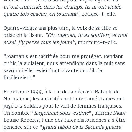
m'ont emmenée dans les champs. Ils m'ont violée
quatre fois chacun, en tournant",
retrace-t-elle.
Quatre-vingts ans plus tard, la voix de sa fille se
brise en la lisant.
"Oh, maman, tu as souffert, et moi
aussi, j'y pense tous les jours"
, murmure-t-elle.
"Maman s'est sacrifiée pour me protéger. Pendant
qu'ils la violaient, nous attendions dans la nuit sans
savoir si elle reviendrait vivante ou s'ils la
fusilleraient."
En octobre 1944, à la fin de la décisive Bataille de
Normandie, les autorités militaires américaines ont
jugé 152 soldats pour le viol de femmes françaises.
Un nombre
"largement sous-estimé
", affirme Mary
Louise Roberts, l'une des rares historiennes à s'être
penchée sur ce "
grand tabou de la Seconde guerre