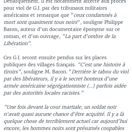
Débarquement. Il est notamment affecté aux procès
pour viol de G.I. par des tribunaux militaires
américains et remarque que "
ceux condamnés à
mort sont quasiment tous noirs
", souligne Philippe
Baron, auteur d'un documentaire éponyme sur ce
roman, et d'un ouvrage,
"La part d'ombre de la
Libération".
Ces G.I. seront ensuite pendus sur les places
publiques des villages français.
"C'est une histoire à
tiroirs"
, souligne M. Baron. "
Derrière le tabou du viol
par des libérateurs, il y a le secret honteux d'une
armée américaine ségrégationniste (...) parfois aidée
par des autorités locales racistes."
"Une fois devant la cour martiale, un soldat noir
n'avait quasi aucune chance d'être acquitté. Il y a là
quelque chose de terriblement actuel car aujourd'hui
encore, les hommes noirs sont présumés coupables