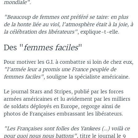
mondiale".
"Beaucoup de femmes ont préféré se taire: en plus
de la honte liée au viol, l'atmosphère était à la joie, à
la célébration des libérateurs"
, explique-t-elle.
Des "
femmes faciles
"
Pour motiver les G.I. à combattre si loin de chez eux,
"l'armée leur a promis une France peuplée de
femmes faciles"
, souligne la spécialiste américaine.
Le journal Stars and Stripes, publié par les forces
armées américaines et lu avidement par les milliers
de soldats déployés en Europe, regorge ainsi de
photos de Françaises embrassant les libérateurs.
"Les Françaises sont folles des Yankees (...) voilà ce
pour quoi nous nous battons"
, titre le journal le 9