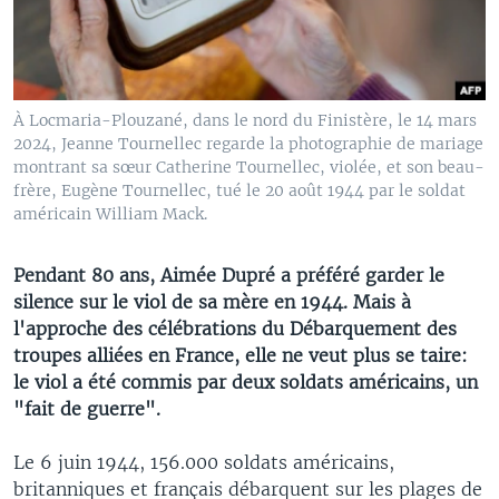
À Locmaria-Plouzané, dans le nord du Finistère, le 14 mars
2024, Jeanne Tournellec regarde la photographie de mariage
montrant sa sœur Catherine Tournellec, violée, et son beau-
frère, Eugène Tournellec, tué le 20 août 1944 par le soldat
américain William Mack.
Pendant 80 ans, Aimée Dupré a préféré garder le
silence sur le viol de sa mère en 1944. Mais à
l'approche des célébrations du Débarquement des
troupes alliées en France, elle ne veut plus se taire:
le viol a été commis par deux soldats américains, un
"fait de guerre".
Le 6 juin 1944, 156.000 soldats américains,
britanniques et français débarquent sur les plages de