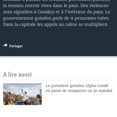
la tension restent vives dans le pays. Des violences
sont signalées à Conakry et à l'intérieur du pays. Le
gouvernement guinéen parle de 9 personnes tuées.
Dans la capitale les appels au calme se multiplient.
Partager
A lire aussi
Le président guinéen Alpha Condé
en passe de remporter un 3e mandat